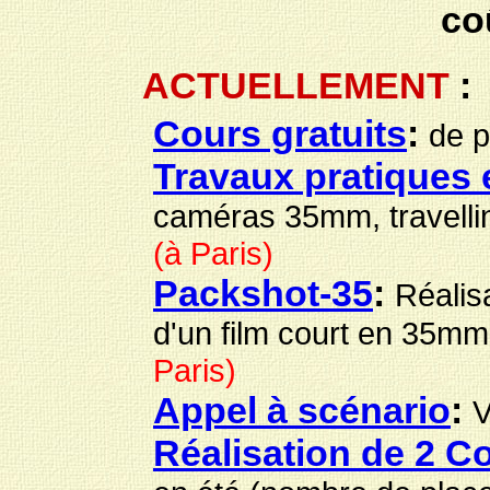
co
ACTUELLEMENT
:
Cours gratuits
:
de 
Travaux pratiques
caméras 35mm, travelling
(à Paris)
Packshot-35
:
Réalisa
d'un film court en 35
Paris)
Appel à scénario
:
V
Réalisation de 2 