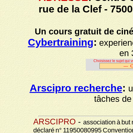
rue de la Clef - 75
Un cours gratuit de ciné
Cybertraining
:
experien
e
Choisissez le sujet qui
Arscipro recherche
:
u
tâches de 
ARSCIPRO
-
association à but
déclaré n° 11950080995 Conventi